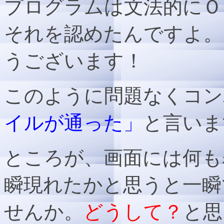
プログラムは文法的にＯＫ
それを認めたんですよ。
うございます！
このように問題なくコン
イルが通った」
と言いま
ところが、画面には何も
瞬現れたかと思うと一瞬
せんか。
どうして？
と思