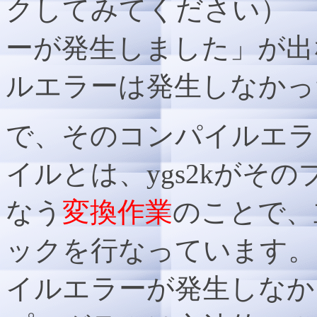
クしてみてください） 
ーが発生しました」が出
ルエラーは発生しなかっ
で、そのコンパイルエラ
イルとは、ygs2kがそ
なう
変換作業
のことで、
ックを行なっています。
イルエラーが発生しなか