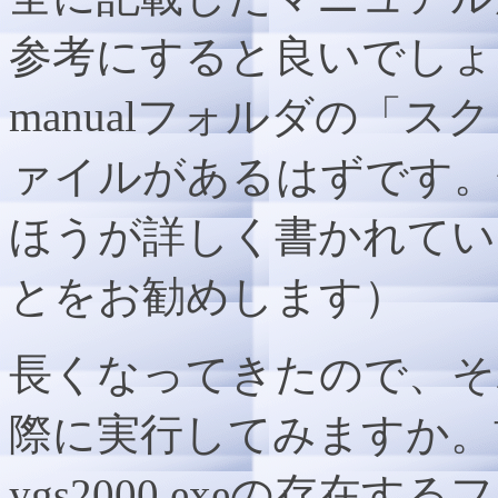
参考にすると良いでしょう
manualフォルダの「
ァイルがあるはずです。
ほうが詳しく書かれてい
とをお勧めします）
長くなってきたので、そ
際に実行してみますか。
ygs2000.exeの存在す