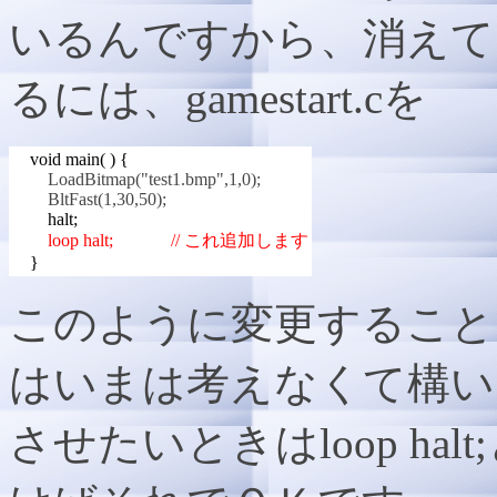
いるんですから、消えて
るには、gamestart.cを
void main( ) {
LoadBitmap("test1.bmp",1,0);
BltFast(1,30,50);
halt;
loop halt; // これ追加します
}
このように変更すること
はいまは考えなくて構い
させたいときはloop h