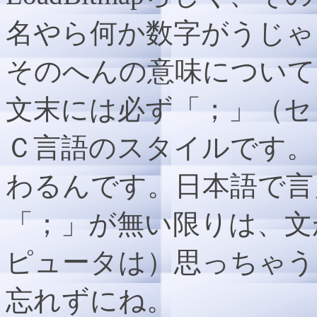
名やら何か数字がうじゃ
そのへんの意味について
文末には必ず「；」（セ
Ｃ言語のスタイルです。
わるんです。日本語で言
「；」が無い限りは、文
ピュータは）思っちゃう
忘れずにね。