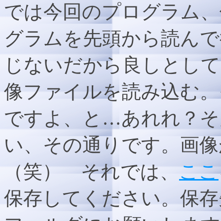
では今回のプログラム、
グラムを先頭から読んで
じないだから良しとして、２
像ファイルを読み込む。その
ですよ、と…あれれ？そ
い、その通りです。画像
（笑） それでは、
ここ
保存してください。保存先は