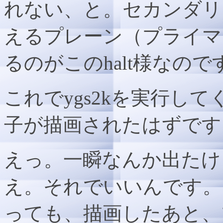
れない、と。セカンダリ
えるプレーン（プライマ
るのがこのhalt様なので
これでygs2kを実行し
子が描画されたはずです
えっ。一瞬なんか出たけ
え。それでいいんです。
っても、描画したあと、