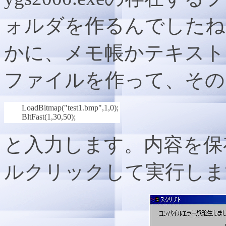
ォルダを作るんでしたね。
かに、メモ帳かテキストエディ
ファイルを作って、その
LoadBitmap("test1.bmp",1,0);
BltFast(1,30,50);
と入力します。内容を保存し
ルクリックして実行しま