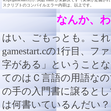
スクリプトのコンパイルエラー内容は、以上です。
なんか、わ
はい、ごもっとも。これは
gamestart.cの1行
字がある」ということな
てのはＣ言語の用語なの
の手の入門書に譲るとし
は何書いているんだい？」