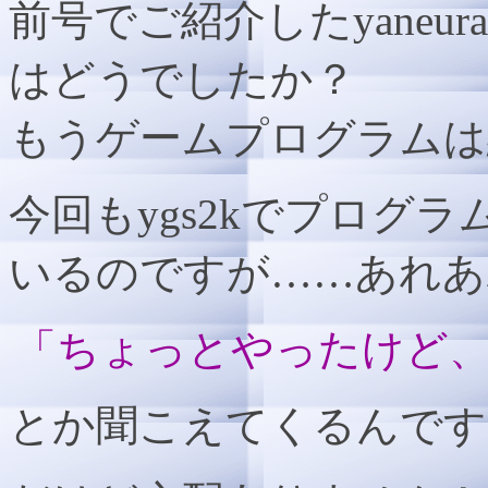
前号でご紹介したyaneuraoGa
はどうでしたか？
もうゲームプログラムは
今回もygs2kでプログ
いるのですが……あれあ
「ちょっとやったけど
とか聞こえてくるんです