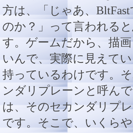
方は、「じゃあ、BltFa
のか？」って言われると
す。ゲームだから、描画
いんで、実際に見えてい
持っているわけです。それ
ンダリプレーンと呼んでいる
は、そのセカンダリプレ
です。そこで、いくらや