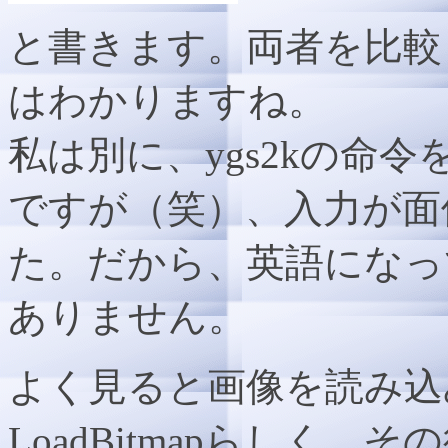
と書きます。両者を比較
はわかりますね。
私は別に、ygs2kの命
ですが（笑）、入力が面
た。だから、英語になっ
ありません。
よく見ると画像を読み込
LoadBitmapらしく