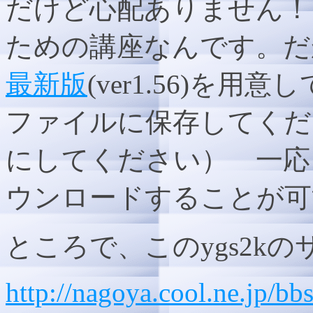
だけど心配ありません！
ための講座なんです。だ
最新版
(ver1.56)を
ファイルに保存してくだ
にしてください） 一応
ウンロードすることが可
ところで、このygs2k
http://nagoya.cool.ne.jp/bbs