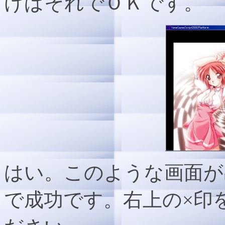
けばそれでＯＫです。
はい。このような画面が
で成功です。右上の×印