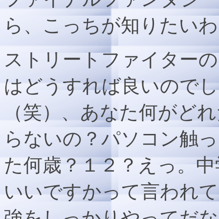
ら、こっちが知りたいわ
ストリートファイターの
はどうすれば良いのでし
（笑）、あなた何がどれ
らないの？パソコン触っ
た何歳？１２？えっ。中
いいですかって言われて
強をしっかりやってだな