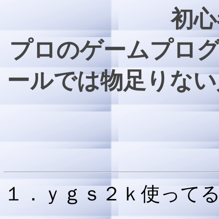
初心
プロのゲームプログ
ールでは物足りない
１．ｙｇｓ２ｋ使って