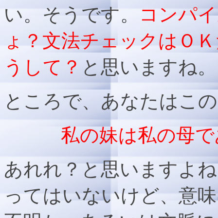
い。そうです。
コンパイ
ょ？文法チェックはＯＫ
うして？
と思いますね。
ところで、あなたはこの
私の妹は私の母で
あれれ？と思いますよね
ってはいないけど、意味