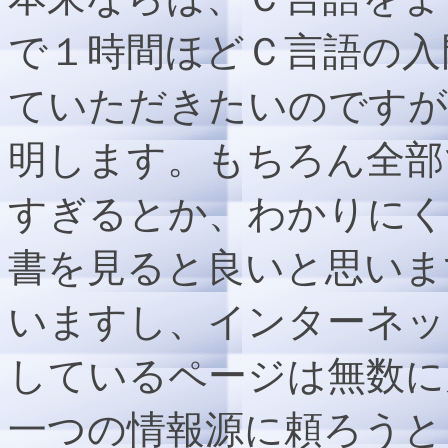
で１時間ほどＣ言語の入
ていただきたいのですが
明します。もちろん全部
すぎるとか、わかりにく
書を見ると良いと思いま
いますし、インターネッ
しているページは無数に
一つの情報源に頼ろうと