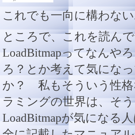
これでも一向に構わない
ところで、これを読んで
LoadBitmapってな
ろ？とか考えて気になっ
か？ 私もそういう性格
ラミングの世界は、そう
LoadBitmapが気に
全に記載したマニュアル