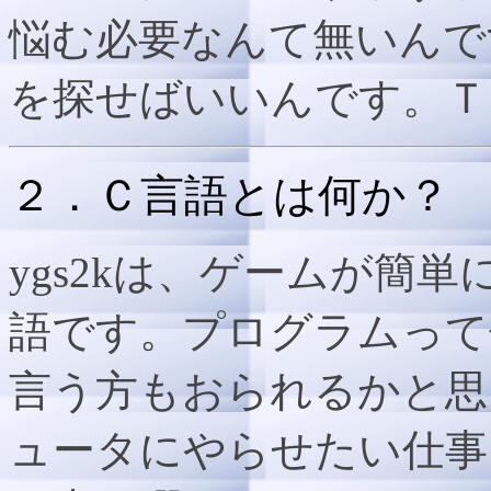
悩む必要なんて無いんで
を探せばいいんです。Ｔ
２．Ｃ言語とは何か？
ygs2kは、ゲームが簡
語です。プログラムって
言う方もおられるかと思
ュータにやらせたい仕事