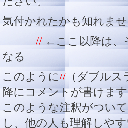
ださい。
気付かれたかも知れませ
//
←ここ以降は、
なる
このように
//
（ダブルス
降にコメントが書けます
このような注釈がついて
し、他の人も理解しやす