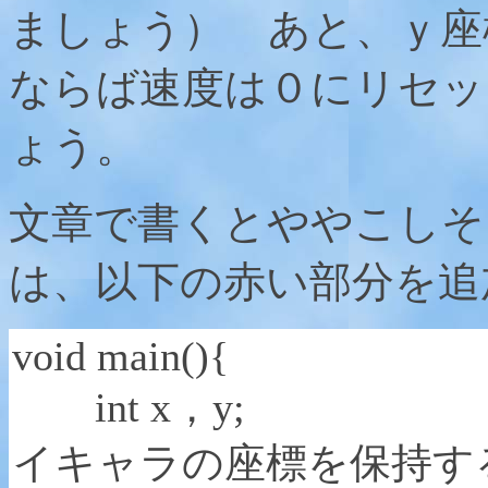
ましょう） あと、ｙ座
ならば速度は０にリセッ
ょう。
文章で書くとややこしそ
は、以下の赤い部分を追
void main(){
int x，
イキャラの座標を保持す