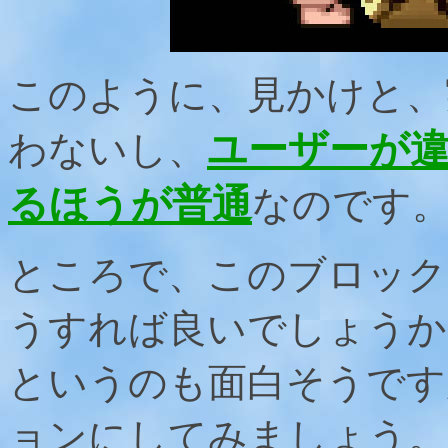
このように、見かけと、
ユーザーが
わないし、
るほうが普通
なのです
ところで、このブロック
うすれば良いでしょうか
というのも面白そうです
ョンにしてみましょう。