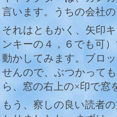
言います。うちの会社の
それはともかく、矢印キ
ンキーの４，６でも可）
動かしてみます。ブロッ
せんので、ぶつかっても
ら、窓の右上の×印で窓
もう、察しの良い読者の