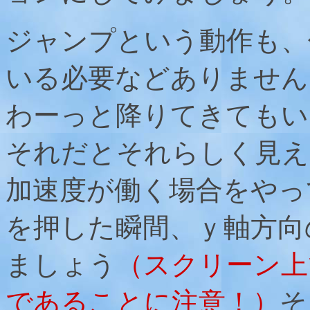
ジャンプという動作も、
いる必要などありません
わーっと降りてきてもい
それだとそれらしく見え
加速度が働く場合をやっ
を押した瞬間、ｙ軸方向
ましょう
（スクリーン上
であることに注意！）
そ