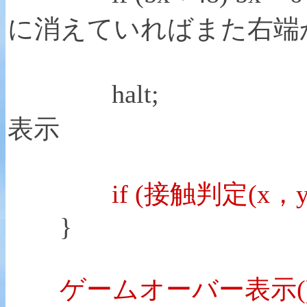
に消えていればまた右端
halt;
表示
if (接触判定(x，y，bx，
}
ゲームオーバー表示()