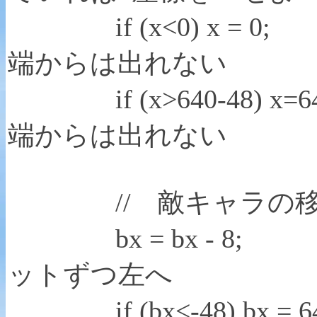
if (x<0) x
端からは出れない
if (x>640-48)
端からは出れない
// 敵キャラの移
bx = bx 
ットずつ左へ
if (bx<-48) b