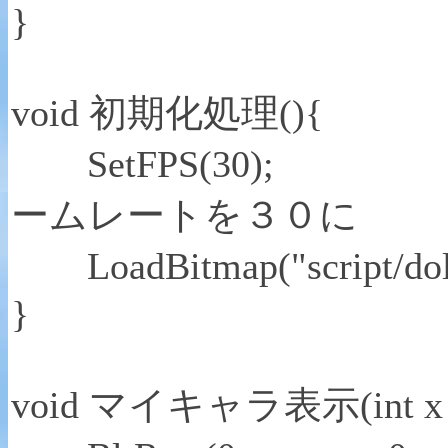
}
void 初期化処理(){
SetFPS(
ームレートを３０に
LoadBitmap("script/do
}
void マイキャラ表示(int x，