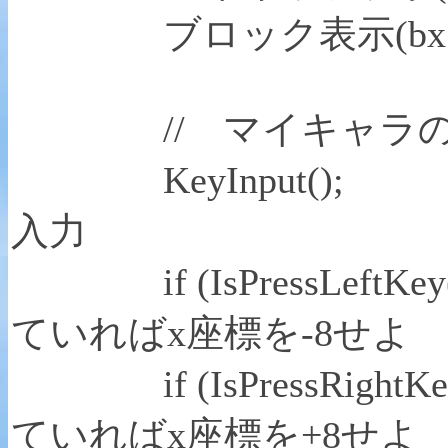
ブロック表示(bx，b
// マイキャラの
KeyInpu
入力
if (IsPressLeftKey
ていればx座標を-8せよ
if (IsPressRightKey
ていればx座標を+8せよ