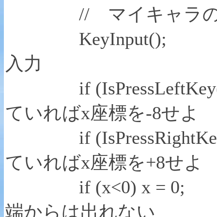
// マイキャラの
KeyInpu
入力
if (IsPressLeftKey
ていればx座標を-8せよ
if (IsPressRightKey
ていればx座標を+8せよ
if (x<0) x
端からは出れない