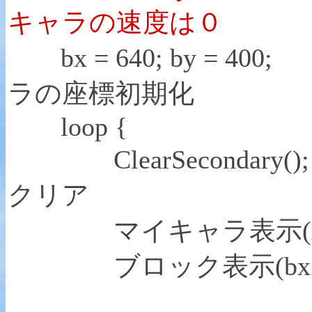
キャラの速度は０
bx = 640; by
ラの座標初期化
loop {
ClearSecon
クリア
マイキャラ表示(x，
ブロック表示(bx，b