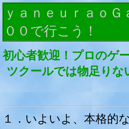
ｙａｎｅｕｒａｏＧ
００で行こう！
初心者歓迎！
プロのゲー
ツクールでは物足りな
１．いよいよ、本格的