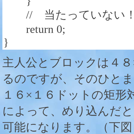
}
// 当たっていない
return 0;
}
主人公とブロックは４８
るのですが、そのひとま
１６×１６ドットの矩形
によって、めり込んだと
可能になります。（下図