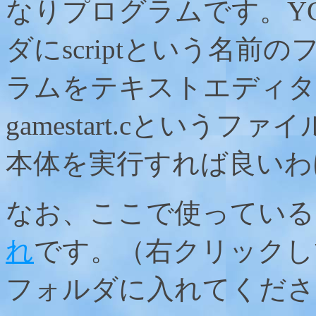
なりプログラムです。YG
ダにscriptという名
ラムをテキストエディタ
gamestart.cというフ
本体を実行すれば良いわ
なお、ここで使っている
れ
です。（右クリックして
フォルダに入れてくださ