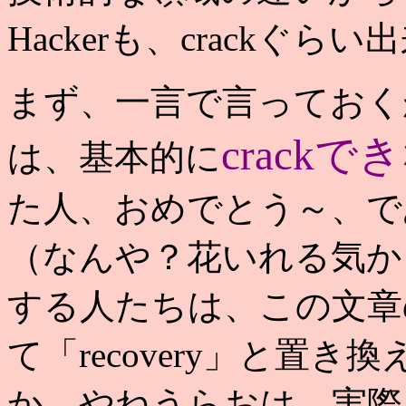
Hackerも、crackぐ
まず、一言で言っておく
crackで
は、基本的に
た人、おめでとう～、であ
（なんや？花いれる気か
する人たちは、この文章の
て「recovery」と置
か、やねうらおは、実際