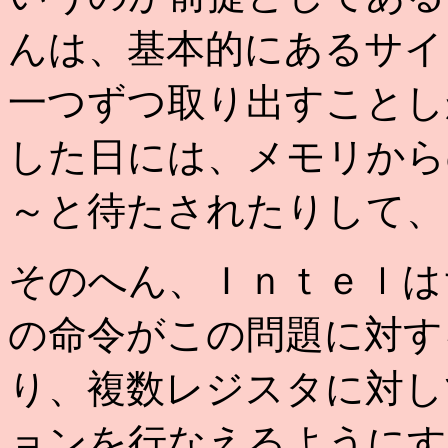
んは、基本的にあるサイ
一つずつ取り出すことし
した日には、メモリから
～と待たされたりして、
そのへん、Ｉｎｔｅｌは
の命令がこの問題に対す
り、複数レジスタに対し
ョンを行なえるようにす