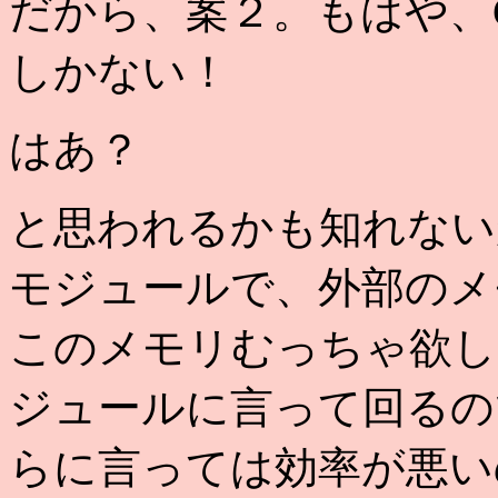
だから、案２。もはや、
しかない！
はあ？
と思われるかも知れない
モジュールで、外部のメ
このメモリむっちゃ欲し
ジュールに言って回るの
らに言っては効率が悪い