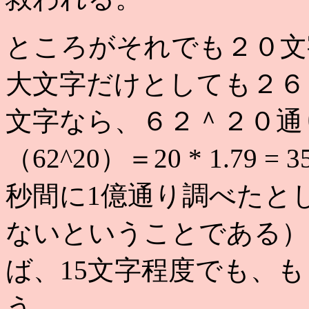
ところがそれでも２０文
大文字だけとしても２６
文字なら、６２＾２０通
（62^20）＝20 * 1.7
秒間に1億通り調べたと
ないということである）
ば、15文字程度でも、
う。