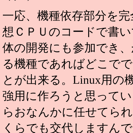
一応、機種依存部分を完
想ＣＰＵのコードで書い
体の開発にも参加でき、
る機種であればどこでで
とが出来る。Linux用
強用に作ろうと思ってい
らおなんかに任せてられ
くらでも交代しますんで