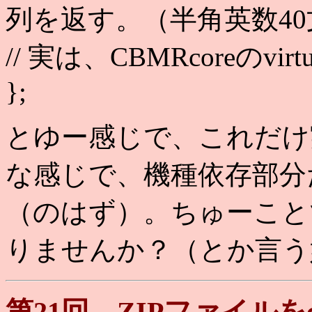
列を返す。（半角英数4
// 実は、CBMRcoreのvir
};
とゆー感じで、これだけ
な感じで、機種依存部分
（のはず）。ちゅーこと
りませんか？（とか言う
第21回 ZIPファイルを