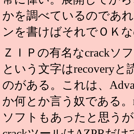
かを調べているのであれ
ンを書けばそれでＯＫな
ＺＩＰの有名なcrackソ
という文字はrecover
のがある。これは、Advanced 
か何とか言う奴である。rar
ソフトもあったと思うが
crackツールはAZPRだ