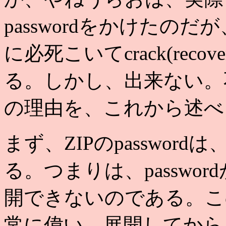
passwordをかけたのだが
に必死こいてcrack(rec
る。しかし、出来ない。
の理由を、これから述べ
まず、ZIPのpasswo
る。つまりは、passwo
開できないのである。こ
常に偉い。展開してから、p