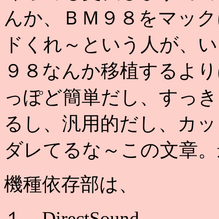
んか、ＢＭ９８をマック
ドくれ～という人が、い
９８なんか移植するより
っぽど簡単だし、すっき
るし、汎用的だし、カッ
ダレてるな～この文章。
機種依存部は、
１．DirectSound