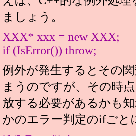
えば、C++的な例外処
ましょう。
XXX* xxx = new XXX;
if (IsError()) throw;
例外が発生するとその関
まうのですが、その時点
放する必要があるかも知
かのエラー判定のifごと