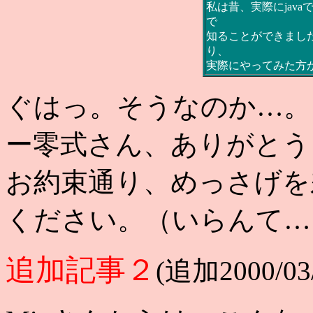
私は昔、実際にjava
で
知ることができまし
り、
実際にやってみた方
ぐはっ。そうなのか…。
ー零式さん、ありがとう
お約束通り、めっさげを
ください。（いらんて…
追加記事２
(追加2000/03