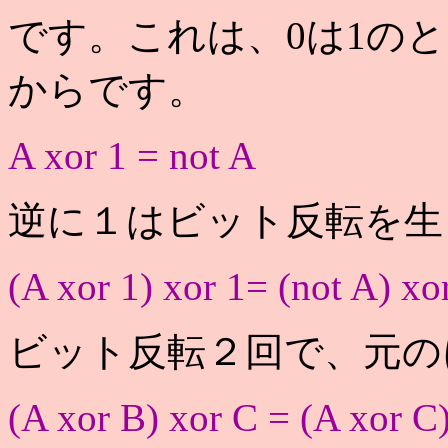
です。これは、0は1の
からです。
A xor 1 = not A
逆に１はビット反転を生
(A xor 1) xor 1= (not A) xo
ビット反転２回で、元の
(A xor B) xor C = (A xor C