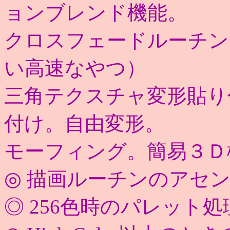
ョンブレンド機能。
クロスフェードルーチン
い高速なやつ）
三角テクスチャ変形貼り
付け。自由変形。
モーフィング。簡易３Ｄ
◎ 描画ルーチンのアセ
◎ 256色時のパレット