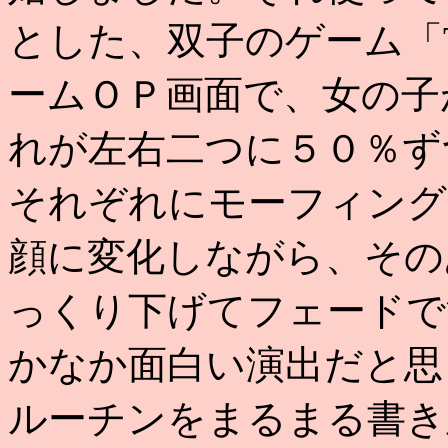
とした、双子のゲーム「Tw
ームＯＰ画面で、女の子
れが左右二つに５０％ず
それぞれにモーフィング
顔に変化しながら、その
っくり下げてフェードで
かなか面白い演出だと思
ルーチンをまるまる書き