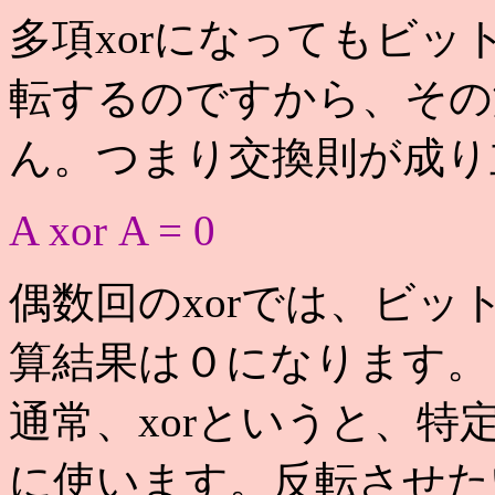
多項xorになってもビ
転するのですから、その
ん。つまり交換則が成り
A xor A = 0
偶数回のxorでは、ビ
算結果は０になります。
通常、xorというと、
に使います。反転させた