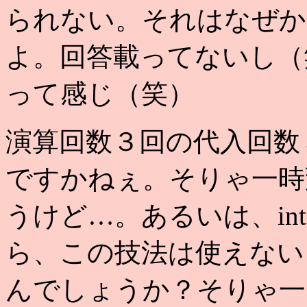
られない。それはなぜか
よ。回答載ってないし（
って感じ（笑）
演算回数３回の代入回数
ですかねぇ。そりゃ一時
うけど…。あるいは、int
ら、この技法は使えない
んでしょうか？そりゃ一