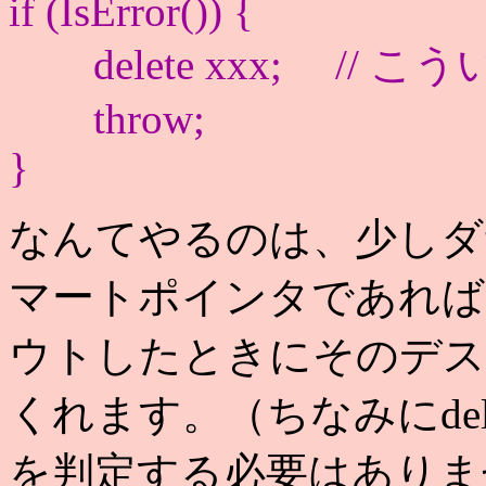
if (IsError()) {
delete xxx; // 
throw;
}
なんてやるのは、少しダ
マートポインタであれば、
ウトしたときにそのデス
くれます。（ちなみにdelet
を判定する必要はありません