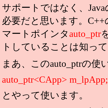
サポートではなく、Jav
必要だと思います。C+
マートポインタ
auto_ptr
トしていることは知って
まあ、このauto_ptr
auto_ptr<CApp> m_lpApp;
とやって使います。