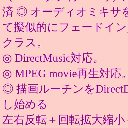
済 ◎ オーディオミキサ
て擬似的にフェードイン
クラス。
◎ DirectMusic対応。
◎ MPEG movie再生対応
◎ 描画ルーチンをDire
し始める
左右反転＋回転拡大縮小