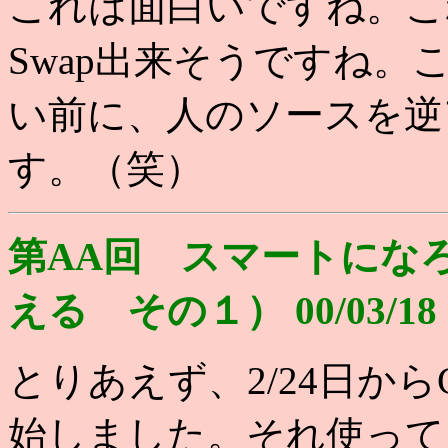
これは面白いですね。これ
Swap出来そうですね
い前に、人のソースを逆
す。（笑）
第AA回 スマートにな
える その１） 00/03/18
とりあえず、2/24日からGa
始しました。それ使って