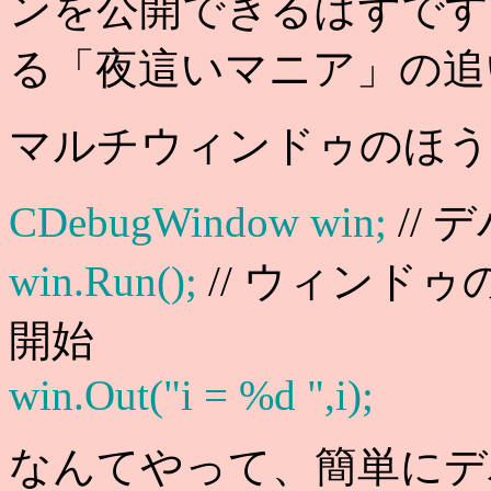
ンを公開できるはずです
る「夜這いマニア」の追
マルチウィンドゥのほう
CDebugWindow win;
//
win.Run();
// ウィンド
開始
win.Out("i = %d ",i);
なんてやって、簡単にデ