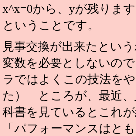
x^x=0から、yが残り
ということです。
見事交換が出来たという
変数を必要としないので
ラではよくこの技法をや
た） ところが、最近、
科書を見ているとこれが
「パフォーマンスはとも