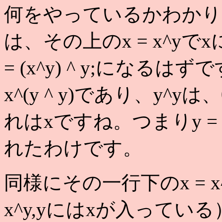
何をやっているかわかります
は、その上のx = x^yで
= (x^y) ^ y;にな
x^(y ^ y)であり、y^
れはxですね。つまりy =
れたわけです。
同様にその一行下のx = x^y;
x^y,yにはxが入って