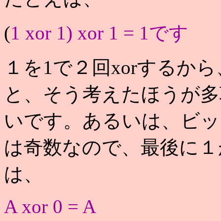
(
1 xor 1) xor 1 = 1です
１を1で２回xorするか
と、そう考えたほうが多
いです。あるいは、ビッ
は奇数なので、最後に１
は、
A xor 0 = A