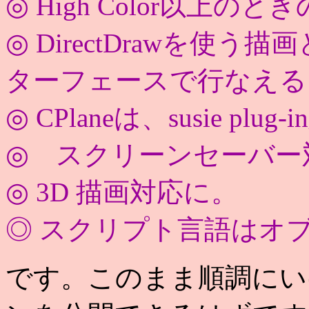
◎ High Color以上
◎ DirectDrawを使
ターフェースで行なえる
◎ CPlaneは、susie plug
◎ スクリーンセーバー
◎ 3D 描画対応に。
◎ スクリプト言語はオ
です。このまま順調にい