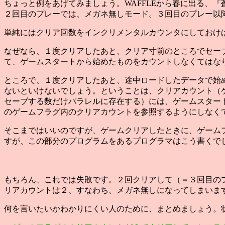
ちょっと例をあげてみましょう。WAFFLEから春に出る、
２回目のプレーでは、メガネ無しモード。３回目のプレー以
単純にはクリア回数をインクリメンタルカウンタにしておけ
なぜなら、１度クリアしたあと、クリア寸前のところでセー
て、ゲームスタートから始めたものをカウントしなくてはな
ところで、１度クリアしたあと、途中ロードしたデータで始
ないといけないでしょう。ということは、クリアカウント（
セーブする数だけパラレルに存在する）には、ゲームスター
のゲームフラグ内のクリアカウントを参照するようにしなく
そこまではいいのですが、ゲームクリアしたときに、ゲーム
すが、この部分のプログラムをあるプログラマはこう書くで
もちろん、これでは失敗です。２回クリアして（＝３回目の
リアカウントは２、すなわち、メガネ無しになってしまいま
何を言いたいかわかりにくい人のために、まとめましょう。