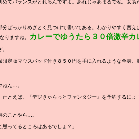
初めてバランスがとれるんですよ。あれじゃあまるで私、女装
部分ばっかりめざとく見つけて書いてある。わかりやすく言え
カレーでゆうたら３０倍激辛カ
なりますね。
ぞ。
回限定版マウスパッド付き８５０円を手に入れるような全身、
やねん…。
。たとえば、『デジきゃらっとファンタジー』を予約するにょ
誰のことやら…。
て思ってるところはあるでしょ？」