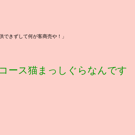
供できずして何が客商売や！」
コース猫まっしぐらなんです