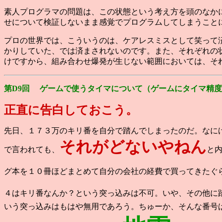
素人プログラマの問題は、この状態という考え方を頭のなか
せについて検証しないまま感覚でプログラムしてしまうこと
プロの世界では、こういうのは、ケアレスミスとして笑って
かりしていた、では済まされないのです。また、それぞれの
けですから、組み合わせ爆発が生じない範囲においては、そ
第D9回 ゲームで使うタイマについて（ゲームにタイマ精度なんて
正直に告白しておこう。
先日、１７３万のキリ番を自分で踏んでしまったのだ。なに
それがどないやねん
で言われても、
と
グ本を１０冊ほどまとめて自分の会社の経費で買ってきたぐ
４はキリ番なんか？という突っ込みは不可。いや、その他に
いう突っ込みはもはや無用であろう。ちゅーか、そんな番号ばっ