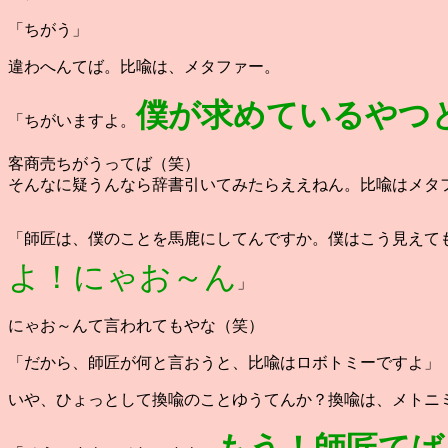
「ちがう」
違わへんてば。比喩は、メタファー。
僕が求めているやつ
「ちがいますよ。
客商売ちがうってば（笑）
そんなに疑うんなら辞書引いてみたらええねん。比喩はメタ
「師匠は、僕のことを馬鹿にしてんですか。僕はこう見えて
よ！にゃお～ん
」
にゃお～んて言われてもやな（笑）
「だから、師匠が何と言おうと、比喩はロボトミーですよ」
いや、ひょっとして換喩のことゆうてんか？換喩は、メトニミー（