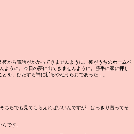
う彼から電話がかかってきませんように。彼がうちのホームペ
ませんように。今日の夢に出てきませんように。勝手に家に押し
ことを、ひたすら神に祈るやねうらおであった…。
ので、そちらでも見てもらえればいいんですが、はっきり言ってそ
からです。