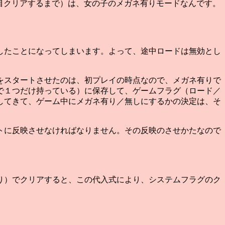
回目クリアするまで）は、女の子のメガネ有りモードなんです。
。
したことになってしまいます。よって、途中ロードは無効とし
をスタートさせたのは、初プレイの時点なので、メガネ有りで
で１つだけ持っている）に保存して、ゲームフラグ（ロード／
してきて、ゲーム中にメガネ有り／無しにするかの決定は、そ
トに反映させなければなりません。その反映のさせかたなので
り）でクリアすると、この代入式により、システムフラグのク