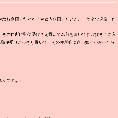
やねお企画」だとか「やぬう企画」だとか、「ヤネウ規格」だ
、その住所に郵便受けさえ置いて名前を書いておけばそこに入
に郵便受けこっそり置いて、その住所宛に送る奴とかおったら
るんですよ」