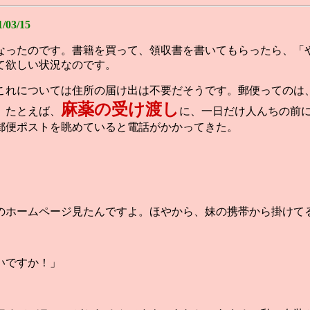
3/15
なったのです。書籍を買って、領収書を書いてもらったら、「
て欲しい状況なのです。
これについては住所の届け出は不要だそうです。郵便ってのは
麻薬の受け渡し
。たとえば、
に、一日だけ人んちの前
郵便ポストを眺めていると電話がかかってきた。
のホームページ見たんですよ。ほやから、妹の携帯から掛けて
いですか！」