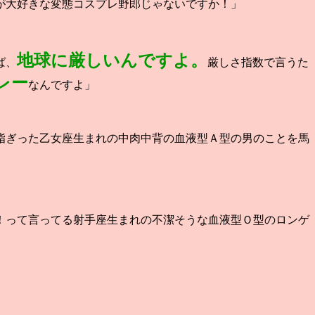
が大好きな変態コスプレ野郎じゃないですか！」
地球に厳しいんですよ。
ば、
厳しさ指数で言うた
レー
なんですよ」
脂ぎった乙女座生まれの中肉中背の血液型Ａ型の男のことを馬
！って言ってる射手座生まれの不潔そうな血液型Ｏ型のロンゲ