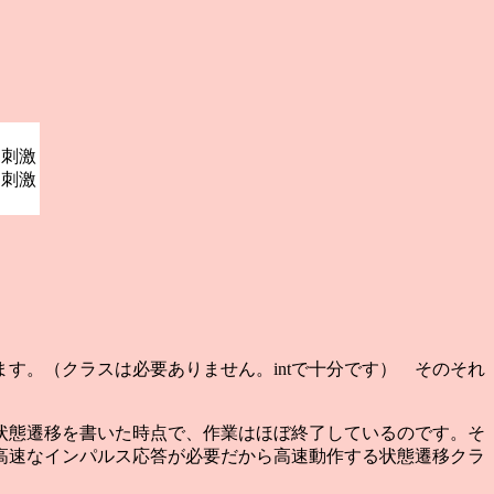
する刺激
する刺激
す。（クラスは必要ありません。intで十分です） そのそれ
状態遷移を書いた時点で、作業はほぼ終了しているのです。そ
高速なインパルス応答が必要だから高速動作する状態遷移クラ