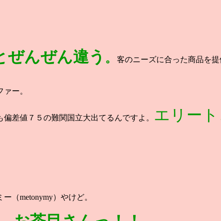
とぜんぜん違う
。
客のニーズに合った商品を提
ファー。
エリート
も偏差値７５の難関国立大出てるんですよ。
metonymy）やけど。